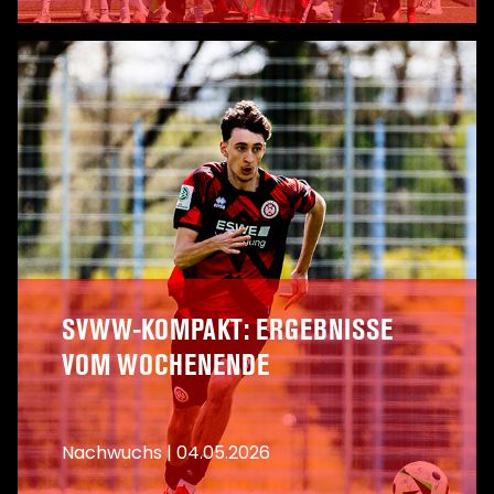
A
SVWW-KOMPAKT: ERGEBNISSE
VOM WOCHENENDE
Nachwuchs
|
04.05.2026