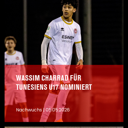
WASSIM CHARRAD FÜR
TUNESIENS U17 NOMINIERT
Nachwuchs
|
05.05.2026
A