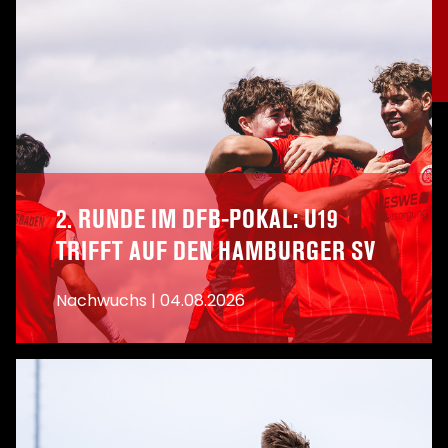
2. RUNDE IM DFB-POKAL: U19
TRIFFT AUF DEN HAMBURGER SV
Nachwuchs
|
04.08.2026