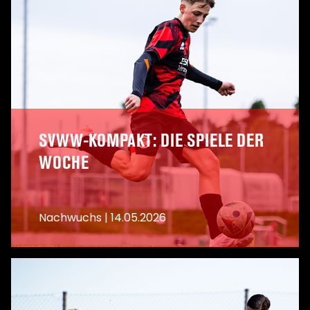
SVWW-KOMPAKT: DIE SPIELE DER
WOCHE
Nachwuchs
|
14.05.2026
A