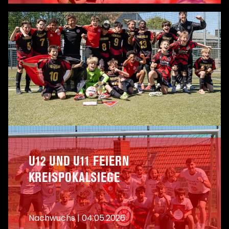
A
U12 UND U11 FEIERN
KREISPOKALSIEGE
Nachwuchs
|
04.05.2026