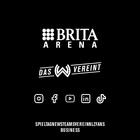
SPIELTAG
NEWS
TEAMS
VEREIN
NLZ
FANS
BUSINESS