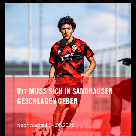
A
U17 MUSS SICH IN SANDHAUSEN
GESCHLAGEN GEBEN
Nachwuchs
|
04.05.2026