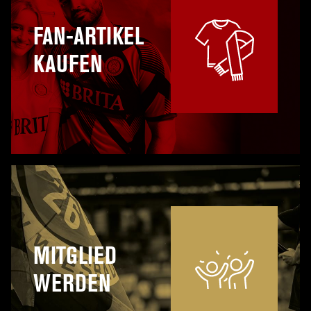
FAN-ARTIKEL
KAUFEN
MITGLIED
WERDEN