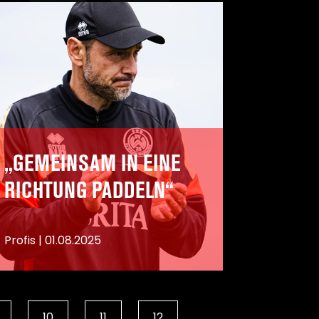
„GEMEINSAM IN EINE
RICHTUNG PADDELN“
Profis
|
01.08.2025
10
11
12