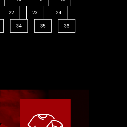
22
23
24
34
35
36