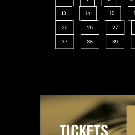
13
14
15
25
26
27
37
38
39
TICKETS