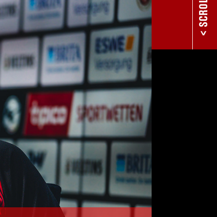
< SCROLL