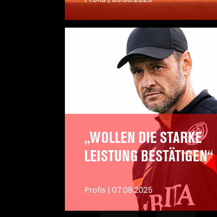
A
„WOLLEN DIE STARKE
LEISTUNG BESTÄTIGEN“
Profis
|
07.08.2025
A