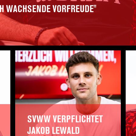
ICH WACHSENDE VORFREUDE"
SVWW VERPFLICHTET
JAKOB LEWALD