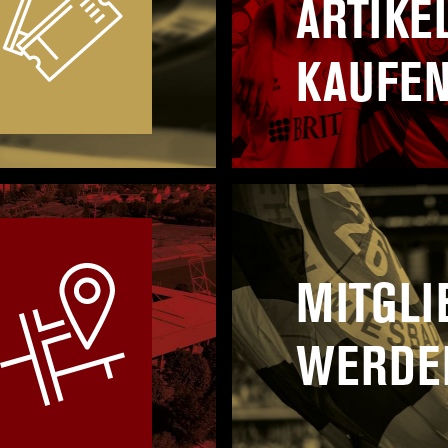
ARTIKE
KAUFE
MITGLI
WERDE