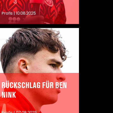
Profis
|
10.08.2025
RÜCKSCHLAG FÜR BEN
NINK
Profis
|
07.08.2025