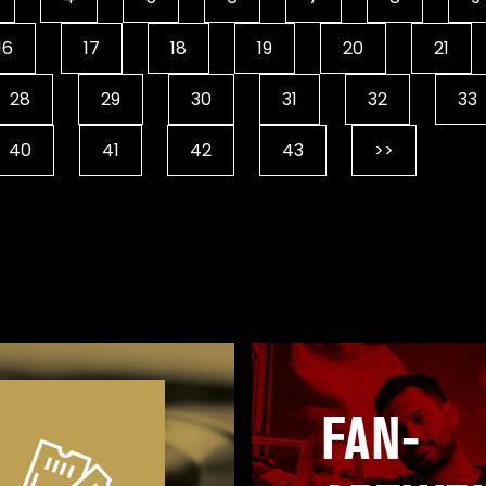
16
17
18
19
20
21
28
29
30
31
32
33
40
41
42
43
>>
FAN-