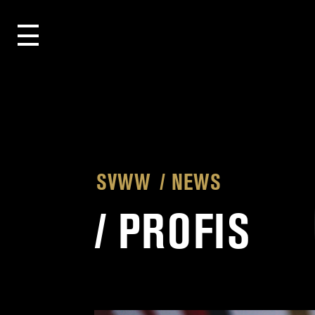
SVWW
NEWS
/
PROFIS