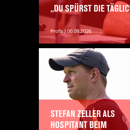
„DU SPÜRST DIE TÄGL
Profis
|
06.08.2026
STEFAN ZELLER ALS
HOSPITANT BEIM