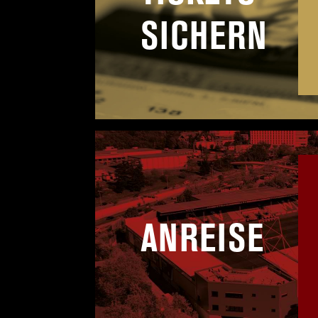
SICHERN
ANREISE