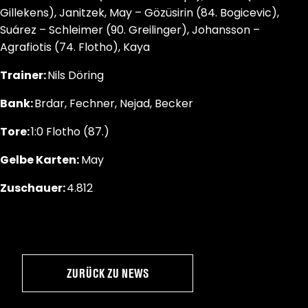
Gillekens), Janitzek, May – Gözüsirin (84. Bogicevic),
Suárez – Schleimer (90. Greilinger), Johansson –
Agrafiotis (74. Flotho), Kaya
Trainer:
Nils Döring
Bank:
Brdar, Fechner, Nejad, Becker
Tore:
1:0 Flotho (87.)
Gelbe Karten:
May
Zuschauer:
4.812
ZURÜCK ZU NEWS