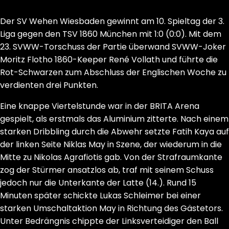
Der SV Wehen Wiesbaden gewinnt am 10. Spieltag der 3.
Liga gegen den TSV 1860 München mit 1:0 (0:0). Mit dem
23. SVWW-Torschuss der Partie überwand SVWW-Joker
Moritz Flotho 1860-Keeper René Vollath und führte die
Rot-Schwarzen zum Abschluss der Englischen Woche zu
verdienten drei Punkten.
Eine knappe Viertelstunde war in der BRITA Arena
gespielt, als erstmals das Aluminium zitterte. Nach einem
starken Dribbling durch die Abwehr setzte Fatih Kaya auf
der linken Seite Niklas May in Szene, der wiederum in die
Mitte zu Nikolas Agrafiotis gab. Von der Strafraumkante
zog der Stürmer ansatzlos ab, traf mit seinem Schuss
jedoch nur die Unterkante der Latte (14.). Rund 15
Minuten später schickte Lukas Schleimer bei einer
starken Umschaltaktion May in Richtung des Gästetors.
Unter Bedrängnis chippte der Linksverteidiger den Ball