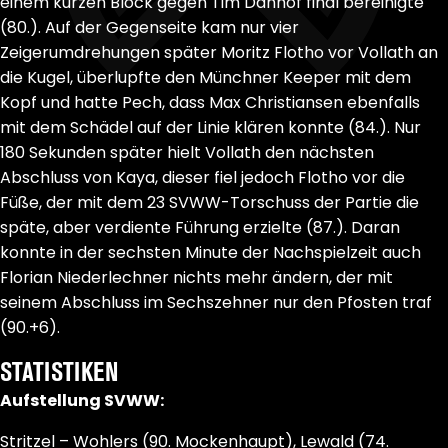
einem kurzen Block gegen Tim Danhof final bereinigte
(80.). Auf der Gegenseite kam nur vier
Zeigerumdrehungen später Moritz Flotho vor Vollath an
die Kugel, überlupfte den Münchner Keeper mit dem
Kopf und hatte Pech, dass Max Christiansen ebenfalls
mit dem Schädel auf der Linie klären konnte (84.). Nur
180 Sekunden später hielt Vollath den nächsten
Abschluss von Kaya, dieser fiel jedoch Flotho vor die
Füße, der mit dem 23 SVWW-Torschuss der Partie die
späte, aber verdiente Führung erzielte (87.). Daran
konnte in der sechsten Minute der Nachspielzeit auch
Florian Niederlechner nichts mehr ändern, der mit
seinem Abschluss im Sechszehner nur den Pfosten traf
(90.+6).
STATISTIKEN
Aufstellung SVWW:
Stritzel – Wohlers (90. Mockenhaupt), Lewald (74.