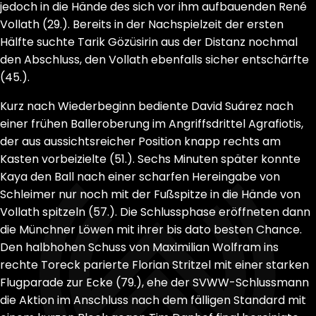
jedoch in die Hände des sich vor ihm aufbauenden René
Vollath (29.). Bereits in der Nachspielzeit der ersten
Hälfte suchte Tarik Gözüsirin aus der Distanz nochmal
den Abschluss, den Vollath ebenfalls sicher entschärfte
(45.).
Kurz nach Wiederbeginn bediente David Suárez nach
einer frühen Balleroberung im Angriffsdrittel Agrafiotis,
der aus aussichtsreicher Position knapp rechts am
Kasten vorbeizielte (51.). Sechs Minuten später konnte
Kaya den Ball nach einer scharfen Hereingabe von
Schleimer nur noch mit der Fußspitze in die Hände von
Vollath spitzeln (57.). Die Schlussphase eröffneten dann
die Münchner Löwen mit ihrer bis dato besten Chance.
Den halbhohen Schuss von Maximilian Wolfram ins
rechte Toreck parierte Florian Stritzel mit einer starken
Flugparade zur Ecke (79.), ehe der SVWW-Schlussmann
die Aktion im Anschluss nach dem fälligen Standard mit