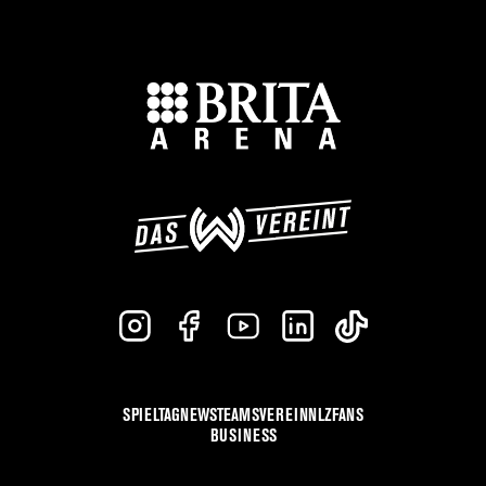
SPIELTAG
NEWS
TEAMS
VEREIN
NLZ
FANS
BUSINESS