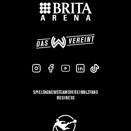
SPIELTAG
NEWS
TEAMS
VEREIN
NLZ
FANS
BUSINESS