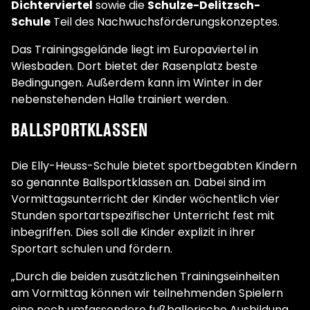
Dichterviertel
sowie die
Schulze-Delitzsch-
Schule
Teil des Nachwuchsförderungskonzeptes.
Das Trainingsgelände liegt im Europaviertel in
Wiesbaden. Dort bietet der Rasenplatz beste
Bedingungen. Außerdem kann im Winter in der
nebenstehenden Halle trainiert werden.
BALLSPORTKLASSEN
Die Elly-Heuss-Schule bietet sportbegabten Kindern
so genannte Ballsportklassen an. Dabei sind im
Vormittagsunterricht der Kinder wöchentlich vier
Stunden sportartspezifischer Unterricht fest mit
inbegriffen. Dies soll die Kinder explizit in ihrer
Sportart schulen und fördern.
„Durch die beiden zusätzlichen Trainingseinheiten
am Vormittag können wir teilnehmenden Spielern
eine noch umfassendere fußballerische Ausbildung