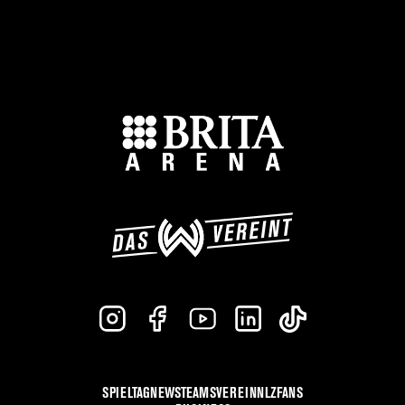
SPIELTAG
NEWS
TEAMS
VEREIN
NLZ
FANS