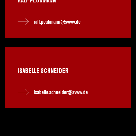
RALF PEUKMANN
ralf.peukmann@svww.de
ISABELLE SCHNEIDER
isabelle.schneider@svww.de