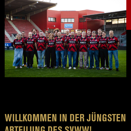
WILLKOMMEN IN DER JÜNGSTEN
ABTEILUNG DES SVWW!