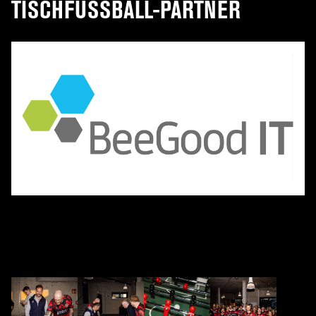
TISCHFUSSBALL-PARTNER