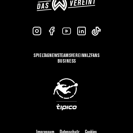
SPIELTAG
NEWS
TEAMS
VEREIN
NLZ
FANS
BUSINESS
Impressum
Datenschutz
Cookies