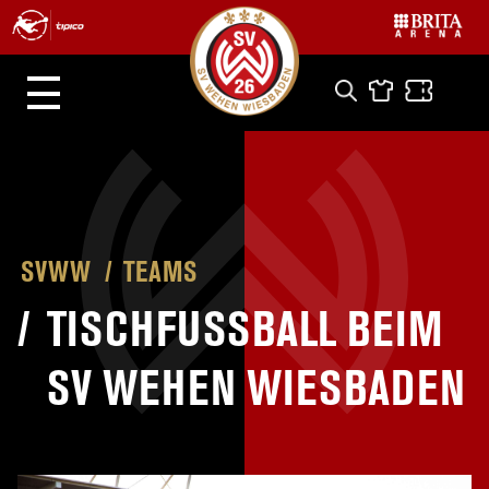
SVWW
TEAMS
/
TISCHFUSSBALL BEIM S
V WEHEN WIESBADEN