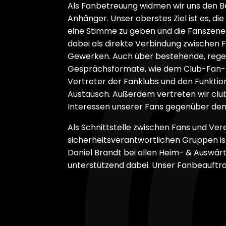
Als Fanbetreuung widmen wir uns den B
Anhänger. Unser oberstes Ziel ist es, di
eine Stimme zu geben und die Fanszene 
dabei als direkte Verbindung zwischen
Gewerken. Auch über bestehende, reg
Gesprächsformate, wie dem Club-Fan-Di
Vertreter der Fanklubs und den Funkt
Austausch. Außerdem vertreten wir clu
Interessen unserer Fans gegenüber dem
Als Schnittstelle zwischen Fans und Ver
sicherheitsverantwortlichen Gruppen i
Daniel Brandt bei allen Heim- & Auswär
unterstützend dabei. Unser Fanbeauftra