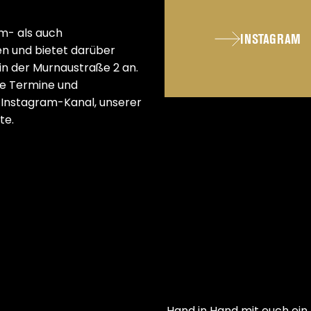
im- als auch
INSTAGRAM
n und bietet darüber
in der Murnaustraße 2 an.
de Termine und
 Instagram-Kanal, unserer
te.
.
Hand in Hand mit euch ein 