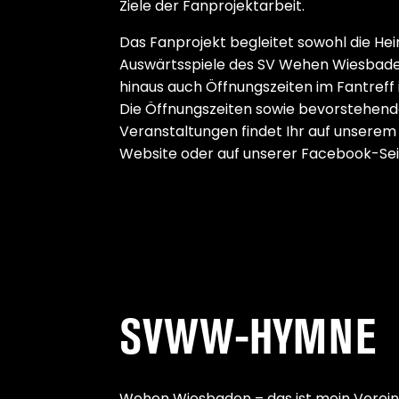
Ziele der Fanprojektarbeit.
Das Fanprojekt begleitet sowohl die He
Auswärtsspiele des SV Wehen Wiesbade
hinaus auch Öffnungszeiten im Fantreff 
Die Öffnungszeiten sowie bevorstehen
Veranstaltungen findet Ihr auf unserem
Website oder auf unserer Facebook-Sei
SVWW-HYMNE
Wehen Wiesbaden – das ist mein Verein