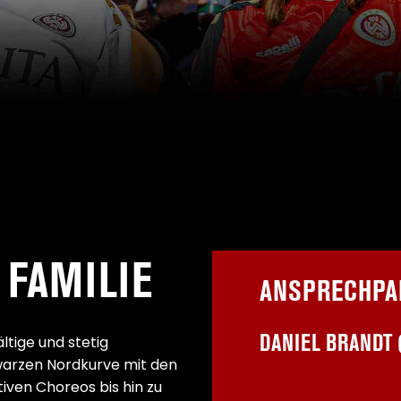
 FAMILIE
ANSPRECHPA
DANIEL BRANDT 
ltige und stetig
arzen Nordkurve mit den
iven Choreos bis hin zu