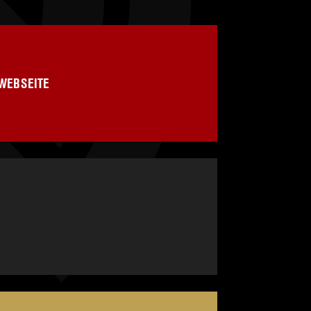
WEBSEITE