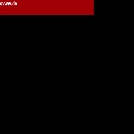
svww.de