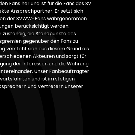
n Fans her und ist für die Fans des SV
kte Ansprechpartner. Er setzt sich
eressen der SVWW-Fans wahrgenommen
ungen berücksichtigt werden.
r zuständig, die Standpunkte des
itsgremien gegenüber den Fans zu
ng versteht sich aus diesem Grund als
erschiedenen Akteuren und sorgt für
igung der Interessen und die Wahrung
 untereinander. Unser Fanbeauftragter
ärtsfahrten und ist im stetigen
bsprechern und Vertretern unserer