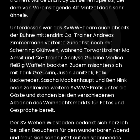
trainiert wurde und May auf seinen Spielstil, der
dem von Vereinslegende Alf Mintzel doch sehr
ähnele.
Unterdessen war das SVWW-Team auch abseits
der Bühne mittendrin: Co-Trainer Andreas
Zimmermann verteilte zunächst noch mit
Scherning Glühwein, während Torwarttrainer Mo
Amsif und Co-Trainer Analyse Giuliano Modica
fleißig Waffeln backten. Zudem mischten sich
mit Tarik Gözüsirin, Justin Janitzek, Felix
Luckeneder, Sascha Mockenhaupt und Ben Nink
noch zahlreiche weitere SVWW-Profis unter die
Gäste und standen bei den verschiedenen
Aktionen des Weihnachtsmarkts für Fotos und
Gespräche bereit.
Der SV Wehen Wiesbaden bedankt sich herzlich
bei allen Besuchern für den wunderbaren Abend
und freut sich schon jetzt auf ein spannendes