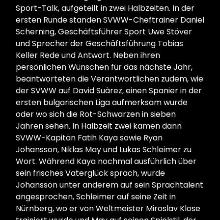
Sport-Talk, aufgeteilt in zwei Halbzeiten. In der
ersten Runde standen SVWW-Cheftrainer Daniel
Scherning, Geschäftsführer Sport Uwe Stöver
und Sprecher der Geschäftsführung Tobias
Keller Rede und Antwort. Neben ihren
persönlichen Wünschen für das nächste Jahr,
beantworteten die Verantwortlichen zudem, wie
der SVWW auf David Suàrez, einen Spanier in der
ersten bulgarischen Liga aufmerksam wurde
oder wo sich die Rot-Schwarzen in sieben
Jahren sehen. In Halbzeit zwei kamen dann
SVWW-Kapitän Fatih Kaya sowie Ryan
Johansson, Niklas May und Lukas Schleimer zu
Wort. Während Kaya nochmal ausführlich über
sein frisches Vaterglück sprach, wurde
Johansson unter anderem auf sein Sprachtalent
angesprochen, Schleimer auf seine Zeit in
Nürnberg, wo er von Weltmeister Miroslav Klose