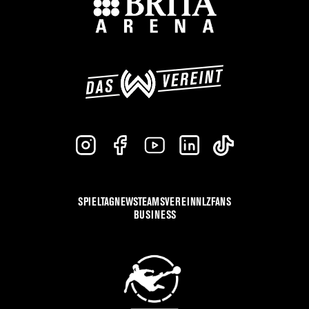
SPIELTAG
NEWS
TEAMS
VEREIN
NLZ
FANS
BUSINESS