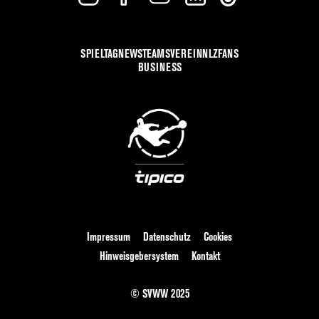
SPIELTAG
NEWS
TEAMS
VEREIN
NLZ
FANS
BUSINESS
Impressum
Datenschutz
Cookies
Hinweisgebersystem
Kontakt
© SVWW 2025