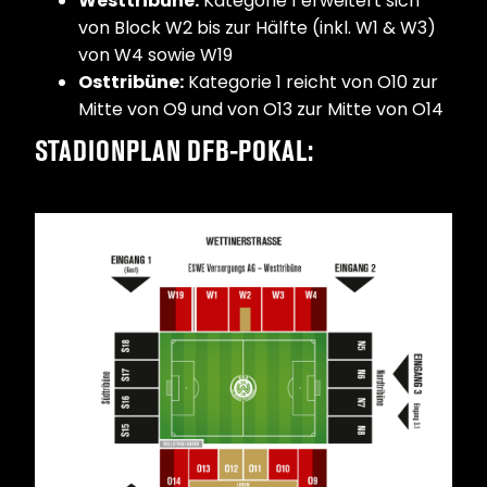
Westtribüne:
Kategorie 1 erweitert sich
von Block W2 bis zur Hälfte (inkl. W1 & W3)
von W4 sowie W19
Osttribüne:
Kategorie 1 reicht von O10 zur
Mitte von O9 und von O13 zur Mitte von O14
STADIONPLAN DFB-POKAL: