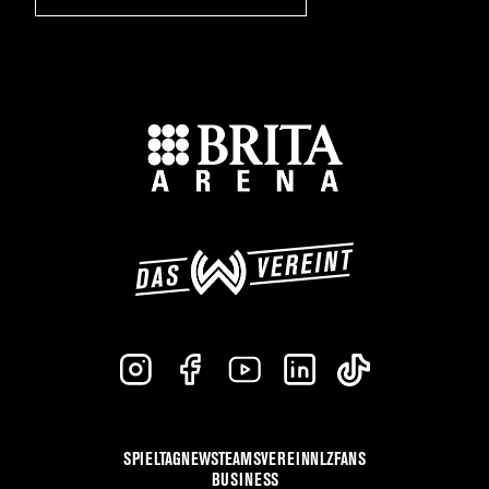
SPIELTAG
NEWS
TEAMS
VEREIN
NLZ
FANS
BUSINESS