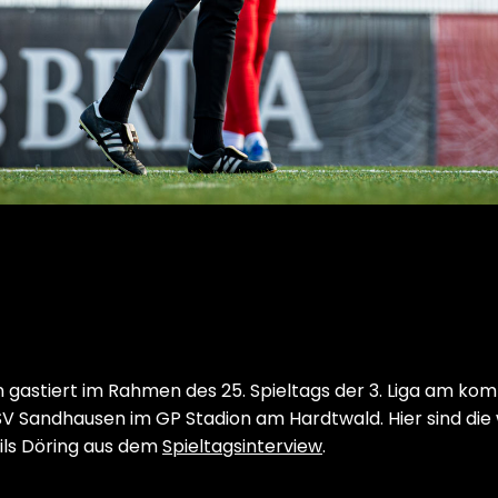
gastiert im Rahmen des 25. Spieltags der 3. Liga am ko
 SV Sandhausen im GP Stadion am Hardtwald. Hier sind die
ls Döring aus dem
Spieltagsinterview
.