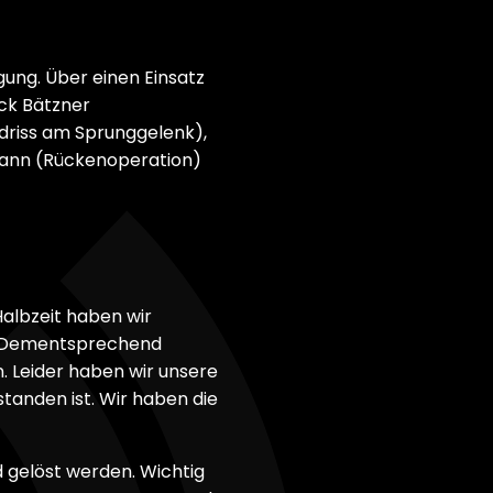
gung. Über einen Einsatz
ick Bätzner
driss am Sprunggelenk),
mann (Rückenoperation)
Halbzeit haben wir
lt. Dementsprechend
n. Leider haben wir unsere
tanden ist. Wir haben die
gelöst werden. Wichtig