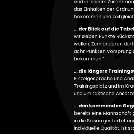
sind in diesem Zusammen
das Einhalten der Ordnun
bekommen und zeitgleich
… der Blick auf die Tabel
wir sieben Punkte Rücksta
wollen. Zum anderen dürfe
acht Punkten Vorsprung a
bekommen.”
… die längere Training
Einzelgespräche und Anal
Trainingsplatz und im K
und um taktische Ansätze
… den kommenden Gegn
bereits eine Mannschaft g
in die Saison gestartet un
individuelle Qualität, ist