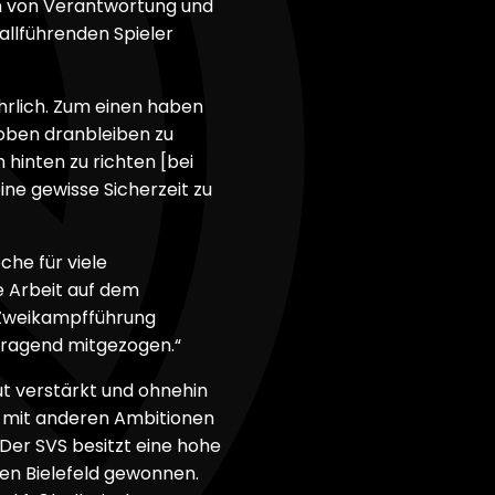
n von Verantwortung und
allführenden Spieler
hrlich. Zum einen haben
 oben dranbleiben zu
 hinten zu richten [bei
ne gewisse Sicherzeit zu
he für viele
e Arbeit auf dem
 Zweikampfführung
orragend mitgezogen.“
t verstärkt und ohnehin
nd mit anderen Ambitionen
 Der SVS besitzt eine hohe
egen Bielefeld gewonnen.