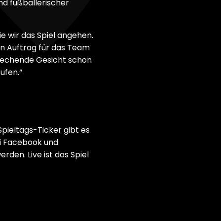
nd fußballerischer
e wir das Spiel angehen.
n Auftrag für das Team
sprechende Gesicht schon
ufen.“
pieltags-Ticker gibt es
ei Facebook und
en. Live ist das Spiel