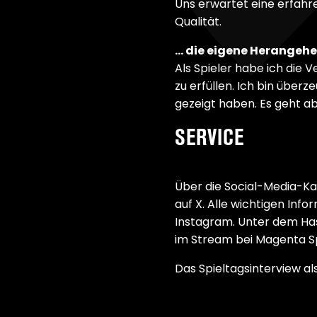
Uns erwartet eine erfahr
Qualität.
… die eigene Herangehe
Als Spieler habe ich die
zu erfüllen. Ich bin über
gezeigt haben. Es geht a
SERVICE
Über die Social-Media-Ka
auf X. Alle wichtigen In
Instagram. Unter dem Has
im Stream bei Magenta S
Das Spieltagsinterview al