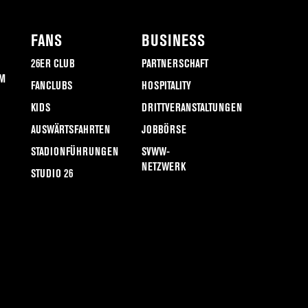
FANS
BUSINESS
26ER CLUB
PARTNERSCHAFT
M
FANCLUBS
HOSPITALITY
KIDS
DRITTVERANSTALTUNGEN
AUSWÄRTSFAHRTEN
JOBBÖRSE
STADIONFÜHRUNGEN
SVWW-
NETZWERK
STUDIO 26