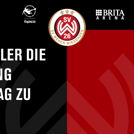
LER DIE
NG
AG ZU