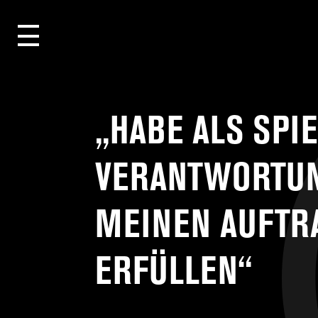
„HABE ALS SPIE
VERANTWORTU
MEINEN AUFTR
ERFÜLLEN“