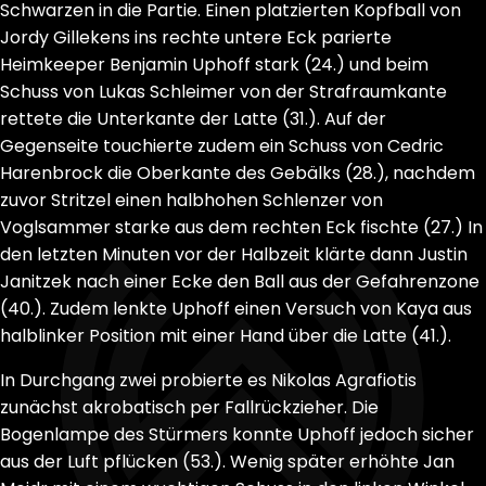
Schwarzen in die Partie. Einen platzierten Kopfball von
Jordy Gillekens ins rechte untere Eck parierte
Heimkeeper Benjamin Uphoff stark (24.) und beim
Schuss von Lukas Schleimer von der Strafraumkante
rettete die Unterkante der Latte (31.). Auf der
Gegenseite touchierte zudem ein Schuss von Cedric
Harenbrock die Oberkante des Gebälks (28.), nachdem
zuvor Stritzel einen halbhohen Schlenzer von
Voglsammer starke aus dem rechten Eck fischte (27.) In
den letzten Minuten vor der Halbzeit klärte dann Justin
Janitzek nach einer Ecke den Ball aus der Gefahrenzone
(40.). Zudem lenkte Uphoff einen Versuch von Kaya aus
halblinker Position mit einer Hand über die Latte (41.).
In Durchgang zwei probierte es Nikolas Agrafiotis
zunächst akrobatisch per Fallrückzieher. Die
Bogenlampe des Stürmers konnte Uphoff jedoch sicher
aus der Luft pflücken (53.). Wenig später erhöhte Jan