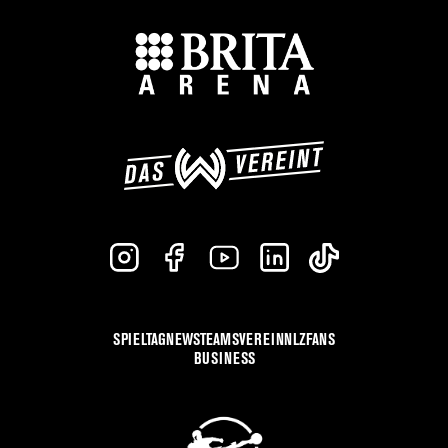
SPIELTAG
NEWS
TEAMS
VEREIN
NLZ
FANS
BUSINESS