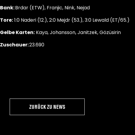
Bank:
Brdar (ETW), Franjic, Nink, Nejad
Tore:
1:0 Naderi (12.), 2:0 Mejdr (53.), 3:0 Lewald (ET/65.)
Gelbe Karten:
Kaya, Johansson, Janitzek, Gözüsirin
Zuschauer:
23.690
ZURÜCK ZU NEWS