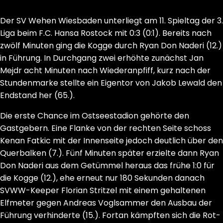
Der SV Wehen Wiesbaden unterliegt am 11. Spieltag der 3.
Liga beim F.C. Hansa Rostock mit 0:3 (0:1). Bereits nach
zwölf Minuten ging die Kogge durch Ryan Don Naderi (12.)
in Führung. In Durchgang zwei erhöhte zunächst Jan
Mejdr acht Minuten nach Wiederanpfiff, kurz nach der
Stundenmarke stellte ein Eigentor von Jakob Lewald den
Endstand her (65.).
Die erste Chance im Ostseestadion gehörte den
Gastgebern. Eine Flanke von der rechten Seite schoss
Kenan Fatkic mit der Innenseite jedoch deutlich über den
Querbalken (7.). Fünf Minuten später erzielte dann Ryan
Don Naderi aus dem Getümmel heraus das frühe 1:0 für
die Kogge (12.), ehe erneut nur 180 Sekunden danach
SVWW-Keeper Florian Stritzel mit einem gehaltenen
Elfmeter gegen Andreas Voglsammer den Ausbau der
Führung verhinderte (15.). Fortan kämpften sich die Rot-