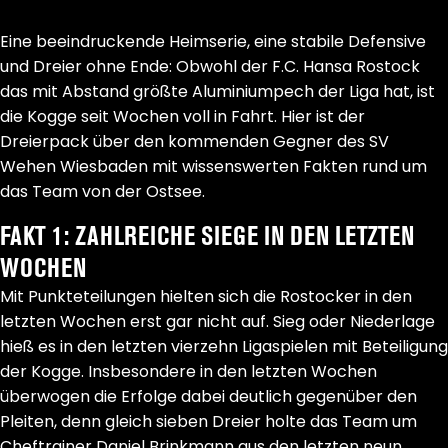
Eine beeindruckende Heimserie, eine stabile Defensive
und Dreier ohne Ende: Obwohl der F.C. Hansa Rostock
das mit Abstand größte Aluminiumpech der Liga hat, ist
die Kogge seit Wochen voll in Fahrt. Hier ist der
Dreierpack über den kommenden Gegner des SV
Wehen Wiesbaden mit wissenswerten Fakten rund um
das Team von der Ostsee.
FAKT 1: ZAHLREICHE SIEGE IN DEN LETZTEN
WOCHEN
Mit Punkteteilungen hielten sich die Rostocker in den
letzten Wochen erst gar nicht auf. Sieg oder Niederlage
hieß es in den letzten vierzehn Ligaspielen mit Beteiligung
der Kogge. Insbesondere in den letzten Wochen
überwogen die Erfolge dabei deutlich gegenüber den
Pleiten, denn gleich sieben Dreier holte das Team um
Cheftrainer Daniel Brinkmann aus den letzten neun