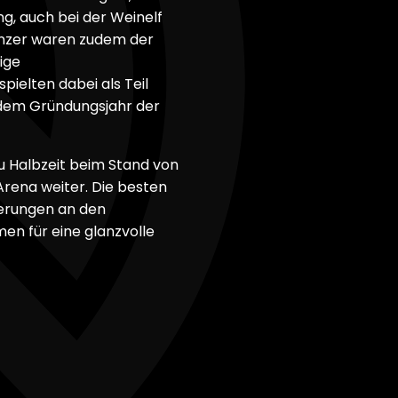
, auch bei der Weinelf
inzer waren zudem der
ige
pielten dabei als Teil
 dem Gründungsjahr der
zu Halbzeit beim Stand von
Arena weiter. Die besten
nerungen an den
en für eine glanzvolle