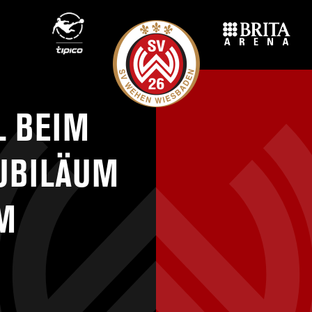
L BEIM
JUBILÄUM
M