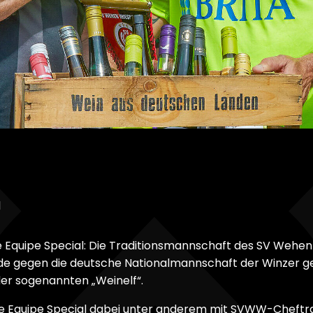
l
ie Equipe Special: Die Traditionsmannschaft des SV Weh
gegen die deutsche Nationalmannschaft der Winzer ges
der sogenannten „Weinelf“.
die Equipe Special dabei unter anderem mit SVWW-Cheftrai