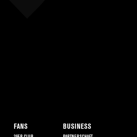
FANS
BUSINESS
26ER CLUB
PARTNERSCHAFT