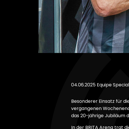
04.06.2025
Equipe Specia
Besonderer Einsatz für d
vergangenen Wochenende 
das 20-jährige Jubiläum 
In der BRITA Arena trat 