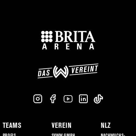
TEAMS
VEREIN
NLZ
PROFIS
SVWW GMBH
NACHWUCHS-