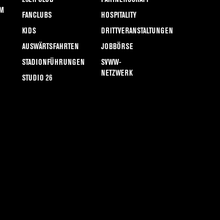
M
FANCLUBS
HOSPITALITY
KIDS
DRITTVERANSTALTUNGEN
AUSWÄRTSFAHRTEN
JOBBÖRSE
STADIONFÜHRUNGEN
SVWW-
NETZWERK
STUDIO 26