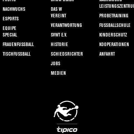
LEISTUNGSZENTRU
NACHWUCHS
DAS W
VEREINT
PROBETRAINING
ESPORTS
VERANTWORTUNG
FUSSBALLSCHULE
EQUIPE
SPECIAL
SVWT E.V.
KINDERSCHUTZ
FRAUENFUSSBALL
HISTORIE
KOOPERATIONEN
TISCHFUSSBALL
SCHIEDSRICHTER
ANFAHRT
JOBS
MEDIEN