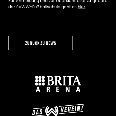
Zur Anmeldung und zur Übersicht aller Angebote
der SVWW-Fußballschule geht es
hier
.
ZURÜCK ZU NEWS