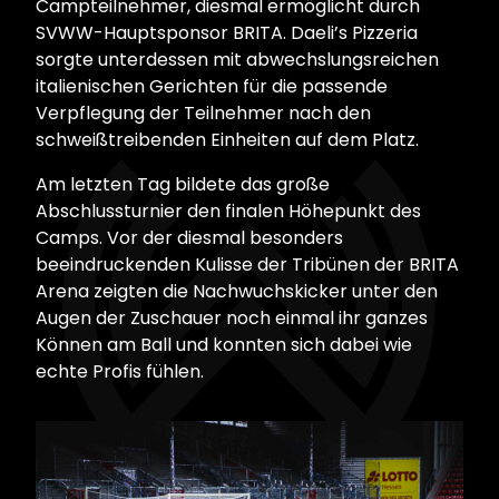
Campteilnehmer, diesmal ermöglicht durch
SVWW-Hauptsponsor BRITA. Daeli’s Pizzeria
sorgte unterdessen mit abwechslungsreichen
italienischen Gerichten für die passende
Verpflegung der Teilnehmer nach den
schweißtreibenden Einheiten auf dem Platz.
Am letzten Tag bildete das große
Abschlussturnier den finalen Höhepunkt des
Camps. Vor der diesmal besonders
beeindruckenden Kulisse der Tribünen der BRITA
Arena zeigten die Nachwuchskicker unter den
Augen der Zuschauer noch einmal ihr ganzes
Können am Ball und konnten sich dabei wie
echte Profis fühlen.