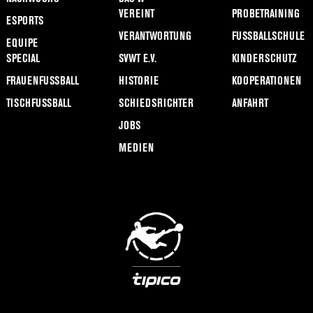
VEREINT
PROBETRAINING
ESPORTS
VERANTWORTUNG
FUSSBALLSCHULE
EQUIPE
SPECIAL
SVWT E.V.
KINDERSCHUTZ
FRAUENFUSSBALL
HISTORIE
KOOPERATIONEN
TISCHFUSSBALL
SCHIEDSRICHTER
ANFAHRT
JOBS
MEDIEN