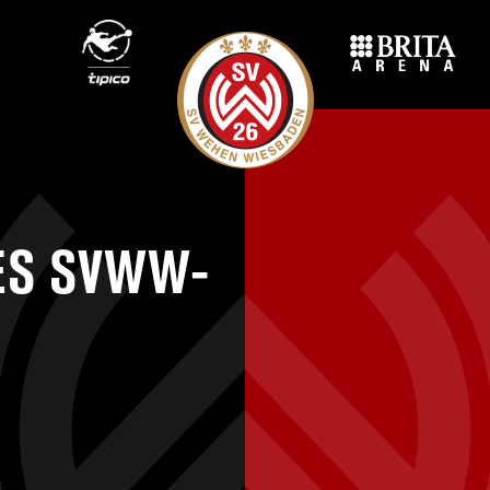
ES SVWW-