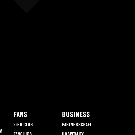
FANS
BUSINESS
26ER CLUB
PARTNERSCHAFT
M
FANCLUBS
HOSPITALITY