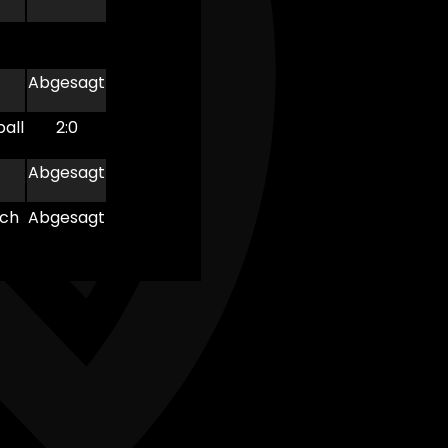
Abgesagt
all
2:0
Abgesagt
ach
Abgesagt