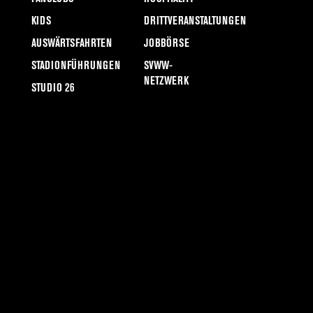
KIDS
DRITTVERANSTALTUNGEN
AUSWÄRTSFAHRTEN
JOBBÖRSE
STADIONFÜHRUNGEN
SVWW-
NETZWERK
STUDIO 26