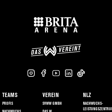
TEAMS
VEREIN
NLZ
PROFIS
SVWW GMBH
NACHWUCHS-
LEISTUNGSZENTRU
NACHWUCHS
DAS W