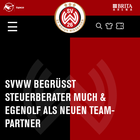
SVWW BEGRÜSST S
TEUERBERATER MUCH & E
GENOLF ALS NEUEN TEAM-P
ARTNER