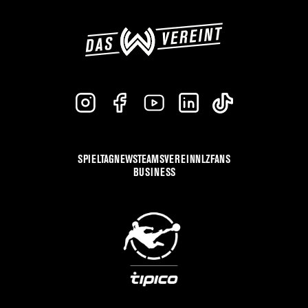
SPIELTAG
NEWS
TEAMS
VEREIN
NLZ
FANS
BUSINESS