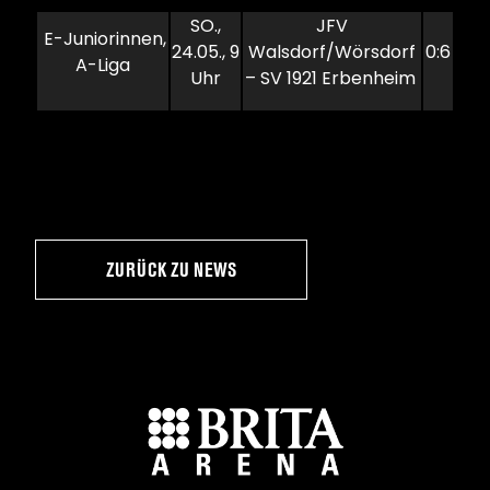
SO.,
JFV
E-Juniorinnen,
24.05., 9
Walsdorf/Wörsdorf
0:6
A-Liga
Uhr
– SV 1921 Erbenheim
ZURÜCK ZU NEWS