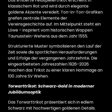
Das limitierte Feldspielertrikot erscheint in
klassischem Rot und wird durch elegante
goldene Akzente veredelt. Ton-in-Ton-Grafiken
greifen zentrale Elemente der
Vereinsgeschichte auf. Im Mittelpunkt steht ein
Löwe – inspiriert vom historischen Wappen
Taunusstein-Wehens aus dem Jahr 1555.
Strukturierte Muster symbolisieren den Lauf der
Zeit sowie die sportlichen Herausforderungen
und Erfolge der vergangenen Jahrzehnte. Die
eingearbeiteten Jahreszahlen 1926–2026
machen das Trikot zu einer klaren Hommage an
100 Jahre SV Wehen.
Torwarttrikot: Schwarz-Gold in moderner
Jubiläumsoptik
Das Torwarttrikot präsentiert sich in edlem
Schwarz mit hochwertigen goldenen Details.