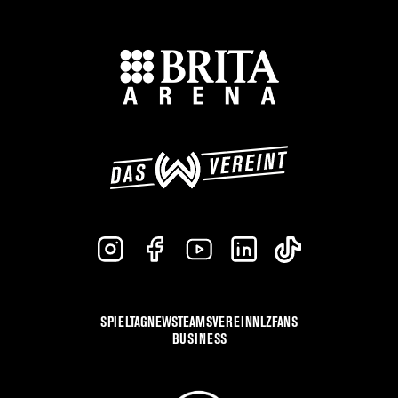
SPIELTAG
NEWS
TEAMS
VEREIN
NLZ
FANS
BUSINESS