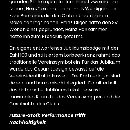
geraden Stehkragen. Im Inneren ist zweimal der
Name „Heinz“ eingearbeitet – als Würdigung an
zwei Personen, die den Club in besonderem
Maße geprägt haben. Heinz Dilger hatte den SV
Wehen einst gegründet, Heinz Hankammer
hatte ihn zum Proficlub geformt.
Ein eigens entworfenes Jubiläumsbadge mit der
Zahl 100 und stilisiertem Lorbeerkranz rahmt das
traditionelle Vereinssymbol ein. Für das Jubiläum
wurde das Gesamtdesign bewusst auf die
Vereinsidentität fokussiert. Die Partnerlogos sind
dezent und harmonisch integriert. Damit erhält
das historische Jubiläumstrikot bewusst
maximalen Raum für das Vereinswappen und die
Geschichte des Clubs.
Future-Stoff: Performance trifft
Nachhaltigkeit