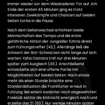
immer wieder vor dem Wiesbadener Tor auf. Am
Ende der ersten 45 Minuten ging es trotz
intensiver Zweikämpfe und Chancen auf beiden
Seiten torlos in die Pause.
Nach dem Seitenwechsel erhöhten beide
Mannschaften das Tempo und die erste
gefährliche Aktion der Jungadler führte direkt
zum Führungstreffer (42.). Allerdings ließ die
Antwort der Rot-Schwarzen nicht lange auf sich
warten: Yaha Camara traf nur drei Minuten
später zum Ausgleich (45.). Anschließend
entwickelte sich eine offene Partie mit
Möglichkeiten auf beiden Seiten. Nach etwas
mehr als einer Stunde brachte eine
Standardsituation die Frankfurter erneut in
Führung: Bei einem zunächst noch abgewehrten
Freistoß setzte die Eintracht energisch nach und
erzielte das 2:1 (63.). Nur wenige Minuten später