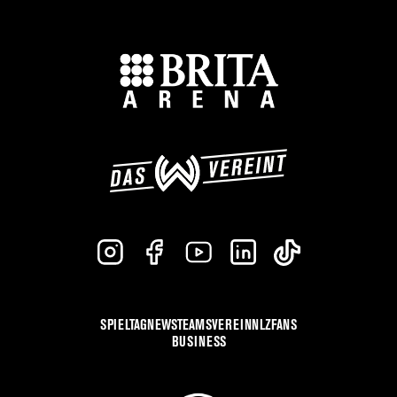
SPIELTAG
NEWS
TEAMS
VEREIN
NLZ
FANS
BUSINESS