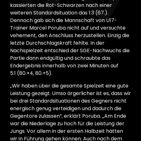
kassierten die Rot-Schwarzen nach einer
weiteren Standardsituation das 1:3 (67.).
Dennoch gab sich die Mannschaft von U17-
Trainer Marcel Poruba nicht auf und versuchte
vehement, den Anschluss herzustellen. Einzig die
letzte Durchschlagskraft fehlte. In der
Nachspielzeit entschied der SGE-Nachwuchs die
Partie dann endgültig und schraubte das
Endergebnis innerhalb von zwei Minuten auf
5:1 (80.+4, 80.+5).
„Wir haben über die gesamte Spielzeit eine gute
Leistung gezeigt. Umso ärgerlicher ist es, dass wir
bei drei Standardsituationen des Gegners nicht
energisch genug verteidigen und dadurch die
Gegentore zulassen“, erklärt Poruba. „Am Ende
war die Niederlage zu hoch für die Leistung der
Jungs. Vor allem in der ersten Halbzeit hätten
wir in Führung gehen können. Auch nach dem