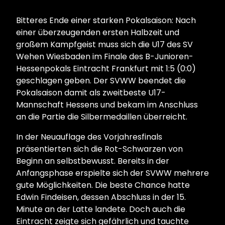
Bitteres Ende einer starken Pokalsaison: Nach
einer überzeugenden ersten Halbzeit und
großem Kampfgeist muss sich die U17 des SV
Wehen Wiesbaden im Finale des B-Junioren-
Hessenpokals Eintracht Frankfurt mit 1:5 (0:0)
geschlagen geben. Der SVWW beendet die
Pokalsaison damit als zweitbeste U17-
Mannschaft Hessens und bekam im Anschluss
an die Partie die Silbermedaillen überreicht.
In der Neuauflage des Vorjahresfinals
präsentierten sich die Rot-Schwarzen von
Beginn an selbstbewusst. Bereits in der
Anfangsphase erspielte sich der SVWW mehrere
gute Möglichkeiten. Die beste Chance hatte
Edwin Findeisen, dessen Abschluss in der 15.
Minute an der Latte landete. Doch auch die
Eintracht zeigte sich gefährlich und tauchte