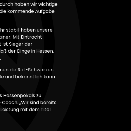
durch haben wir wichtige
uf die kommende Aufgabe
ehr stabil, haben unsere
ainer. Mit Eintracht
ist Sieger der
Maß der Dinge in Hessen.
.
nnen die Rot-Schwarzen
nale und bekanntlich kann
es Hessenpokals zu
-Coach. „Wir sind bereits
 Leistung mit dem Titel