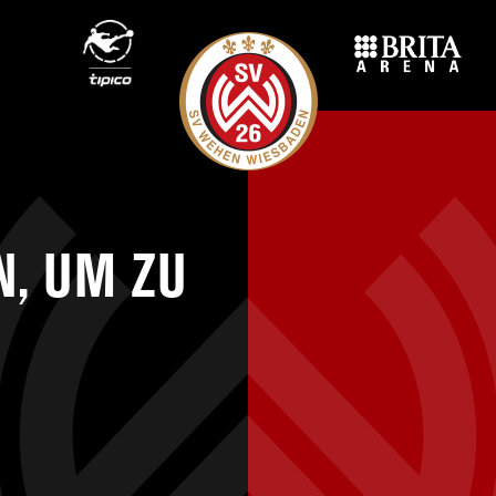
N, UM ZU