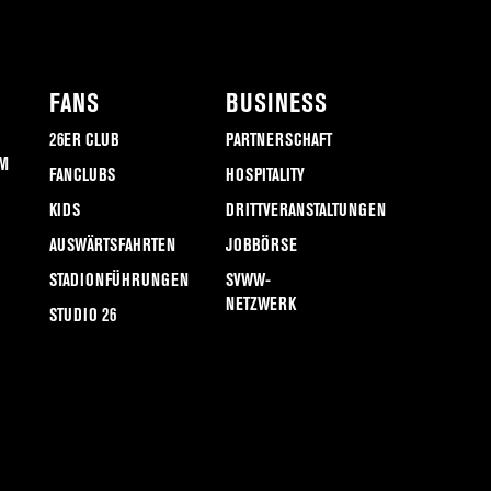
FANS
BUSINESS
26ER CLUB
PARTNERSCHAFT
M
FANCLUBS
HOSPITALITY
KIDS
DRITTVERANSTALTUNGEN
AUSWÄRTSFAHRTEN
JOBBÖRSE
STADIONFÜHRUNGEN
SVWW-
NETZWERK
STUDIO 26