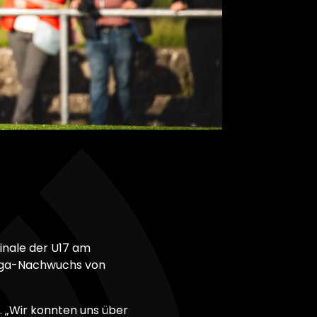
inale der U17 am
liga-Nachwuchs von
. „Wir konnten uns über