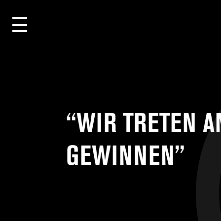
“WIR TRETEN A
GEWINNEN”