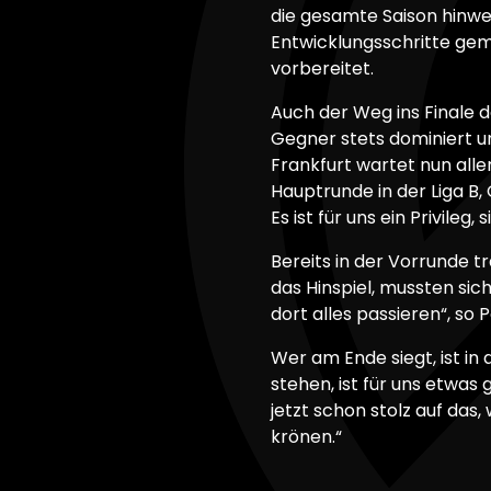
die gesamte Saison hinw
Entwicklungsschritte gem
vorbereitet.
Auch der Weg ins Finale d
Gegner stets dominiert und
Frankfurt wartet nun alle
Hauptrunde in der Liga B,
Es ist für uns ein Privile
Bereits in der Vorrunde 
das Hinspiel, mussten sic
dort alles passieren“, so
Wer am Ende siegt, ist in
stehen, ist für uns etwas
jetzt schon stolz auf das,
krönen.“