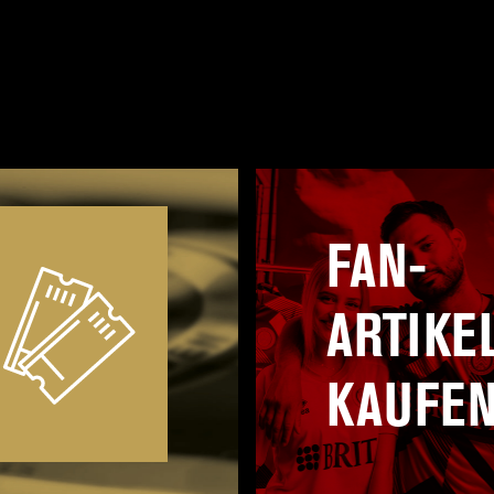
FAN-
ARTIKE
KAUFE