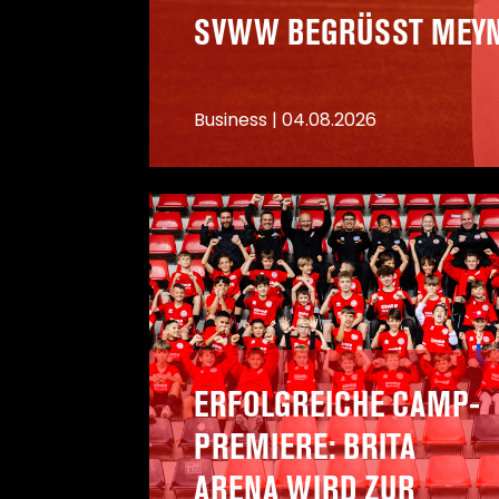
SVWW BEGRÜSST MEYNI
Business
|
04.08.2026
ERFOLGREICHE CAMP-
PREMIERE: BRITA
ARENA WIRD ZUR