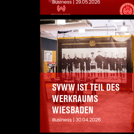
Business
|
29.05.2026
A
SVWW IST TEIL DES
WERKRAUMS
WIESBADEN
Business
|
30.04.2026