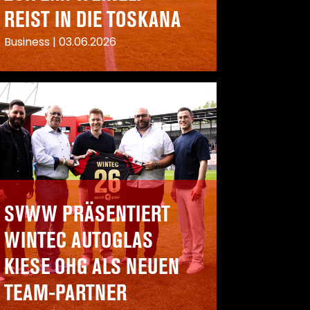
REIST IN DIE TOSKANA
Business
|
03.06.2026
SVWW PRÄSENTIERT
WINTEC AUTOGLAS
KIESE OHG ALS NEUEN
TEAM-PARTNER