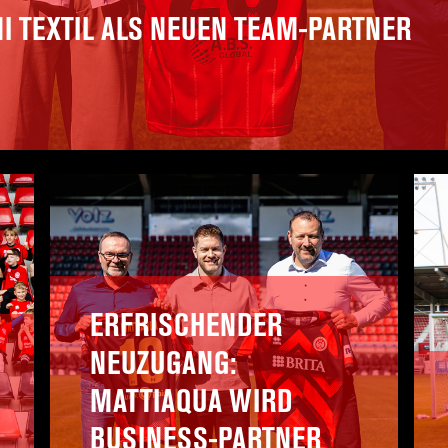
 TEXTIL ALS NEUEN TEAM-PARTNER
ERFRISCHENDER
NEUZUGANG:
MATTIAQUA WIRD
BUSINESS-PARTNER