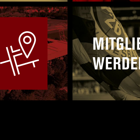
MITGLI
WERDE