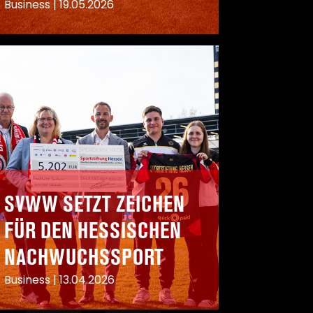
Business
|
19.05.2026
SVWW SETZT ZEICHEN
FÜR DEN HESSISCHEN
NACHWUCHSSPORT
Business
|
13.04.2026