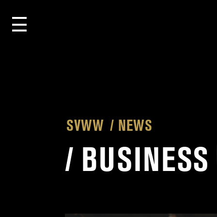
SVWW
NEWS
/
BUSINESS