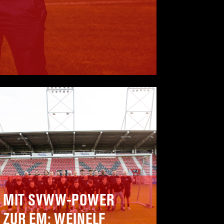
MIT SVWW-POWER
ZUR EM: WEINELF