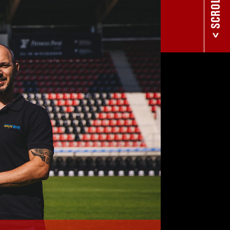
< SCROLL