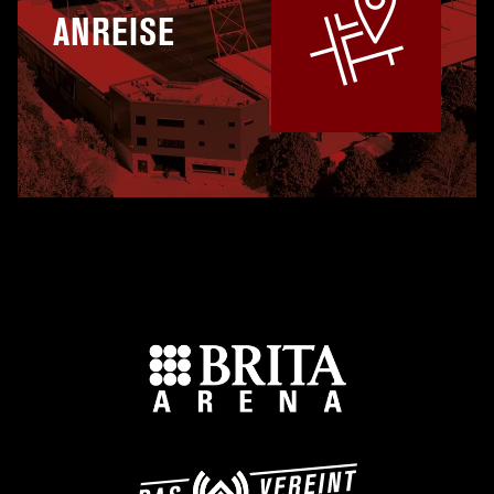
ANREISE