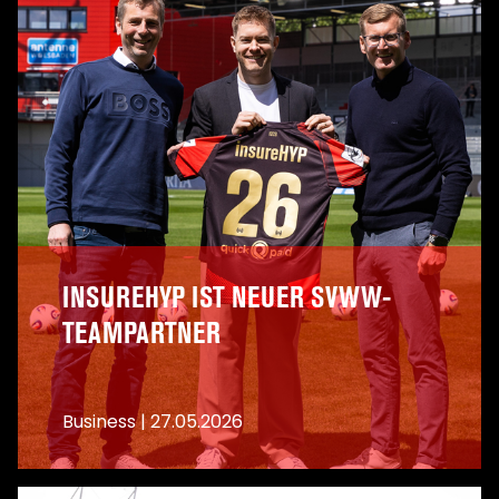
INSUREHYP IST NEUER SVWW-
TEAMPARTNER
Business
|
27.05.2026
A