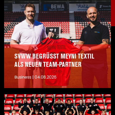
SVWW BEGRÜSST MEYNI TEXTIL A
LS NEUEN TEAM-PARTNER
Business
|
04.08.2026