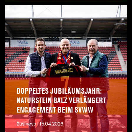
A
DOPPELTES JUBILÄUMSJAHR:
NATURSTEIN BALZ VERLÄNGERT
ENGAGEMENT BEIM SVWW
Business
|
15.04.2026