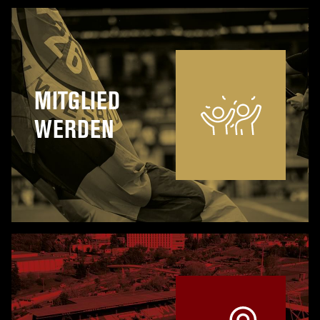
MITGLIED
WERDEN