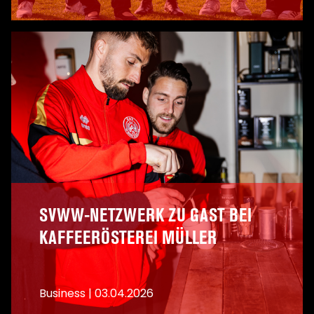
A
SVWW-NETZWERK ZU GAST BEI
KAFFEERÖSTEREI MÜLLER
Business
|
03.04.2026