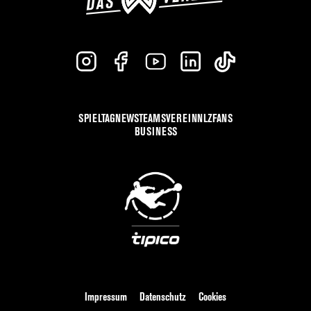
SPIELTAG
NEWS
TEAMS
VEREIN
NLZ
FANS
BUSINESS
Impressum
Datenschutz
Cookies