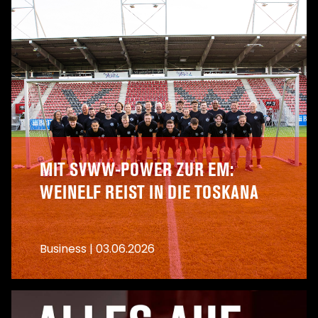
MIT SVWW-POWER ZUR EM:
WEINELF REIST IN DIE TOSKANA
Business
|
03.06.2026
A