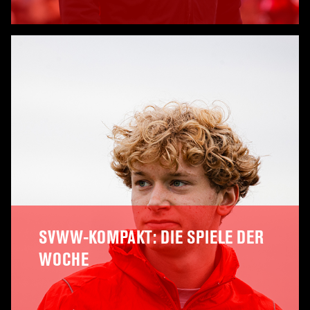
A
SVWW-KOMPAKT: DIE SPIELE DER
WOCHE