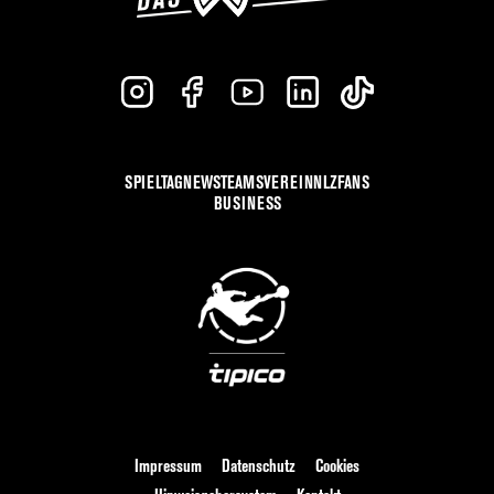
SPIELTAG
NEWS
TEAMS
VEREIN
NLZ
FANS
BUSINESS
Impressum
Datenschutz
Cookies