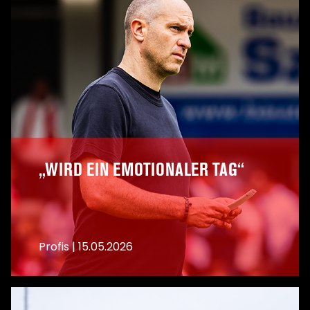
„WIRD EIN EMOTIONALER TAG“
Profis
|
15.05.2026
A