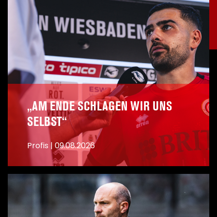
„AM ENDE SCHLAGEN WIR UNS
SELBST“
Profis
|
09.08.2026