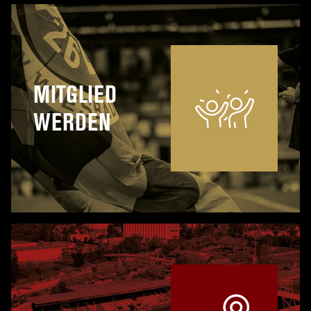
MITGLIED
WERDEN