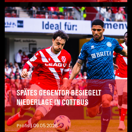
A
SPÄTES GEGENTOR BESIEGELT
NIEDERLAGE IN COTTBUS
Profis
|
09.05.2026