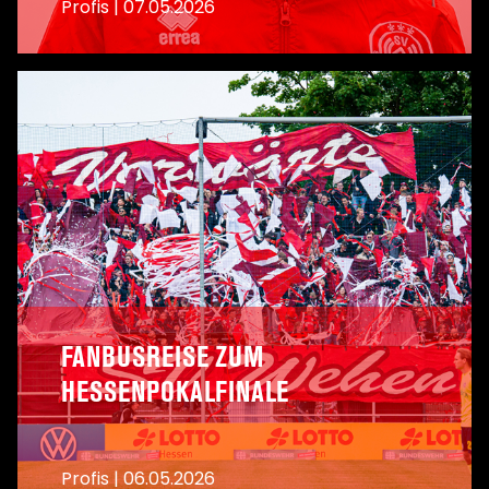
Profis
|
07.05.2026
A
FANBUSREISE ZUM
HESSENPOKALFINALE
Profis
|
06.05.2026