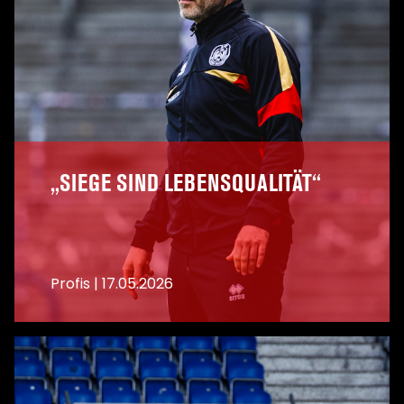
„SIEGE SIND LEBENSQUALITÄT“
Profis
|
17.05.2026
A