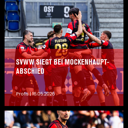
SVWW SIEGT BEI MOCKENHAUPT-
ABSCHIED
Profis
|
16.05.2026
A