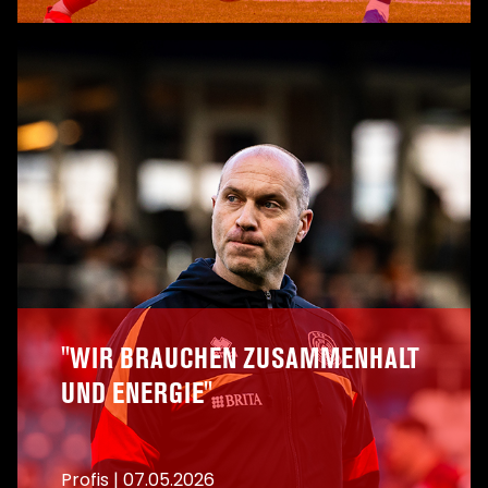
A
"WIR BRAUCHEN ZUSAMMENHALT
UND ENERGIE"
Profis
|
07.05.2026