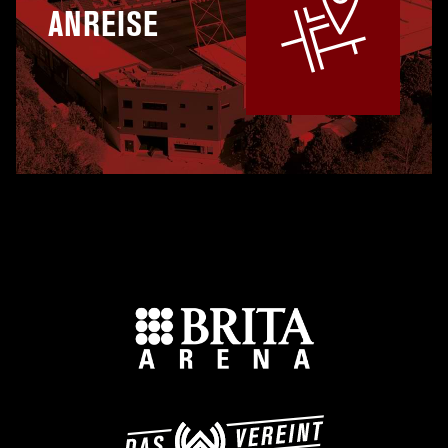
ANREISE