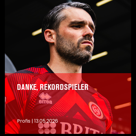
DANKE, REKORDSPIELER
Profis
|
13.05.2026